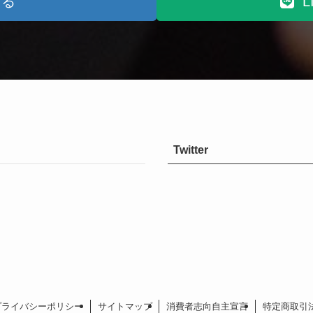
する
Twitter
プライバシーポリシー
サイトマップ
消費者志向自主宣言
特定商取引