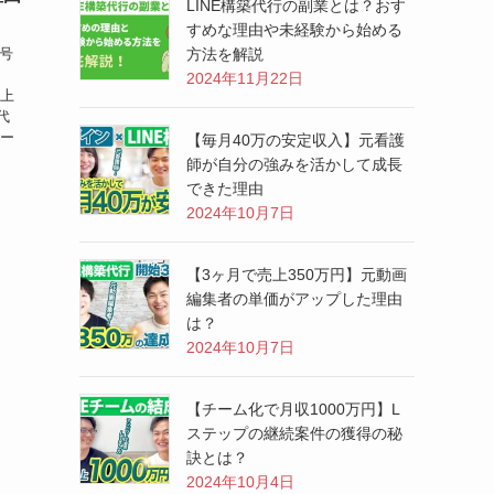
LINE構築代行の副業とは？おす
すめな理由や未経験から始める
番号
方法を解説
2024年11月22日
向上
代
ター
【毎月40万の安定収入】元看護
師が自分の強みを活かして成長
できた理由
2024年10月7日
【3ヶ月で売上350万円】元動画
編集者の単価がアップした理由
は？
2024年10月7日
【チーム化で月収1000万円】L
ステップの継続案件の獲得の秘
訣とは？
2024年10月4日