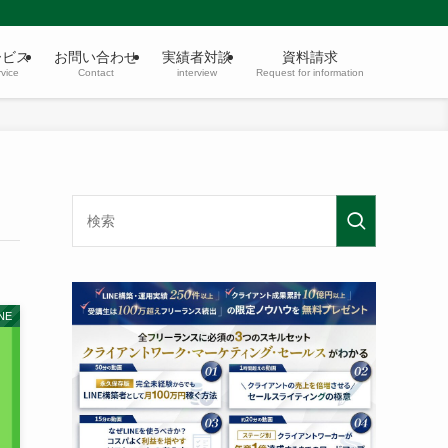
ービス
お問い合わせ
実績者対談
資料請求
vice
Contact
interview
Request for information
NE