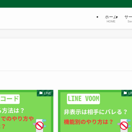
ホーム
サ
HOME
Ser
LINE
LI