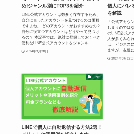
め!ジャンル別にTOP3を紹介
個人にバレ
を解説
LINE公式アカウントは数多く存在するため、
自分に合ったアカウントを見つけるのは困難
「公式アカウ
ですよね。 どのアカウントがおすすめなの？
しまうのでは
自分に役立つアカウントはどうやって見つけ
のLINE公式
るの？ 本記事では、絶対に登録しておくべき
人が多くみられ
便利なLINE公式アカウントをジャンル...
は、ビジネス
ますが、友達に
2024年3月28日
2024年3月22日
LINE
LINEで個人に自動返信する方法2選！