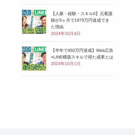
【人脈・経験・スキル0】元看護
師が3ヶ月で1979万円達成でき
た理由
2024年10月4日
【半年で450万円達成】Web広告
×LINE構築スキルで得た成果とは
2024年10月1日