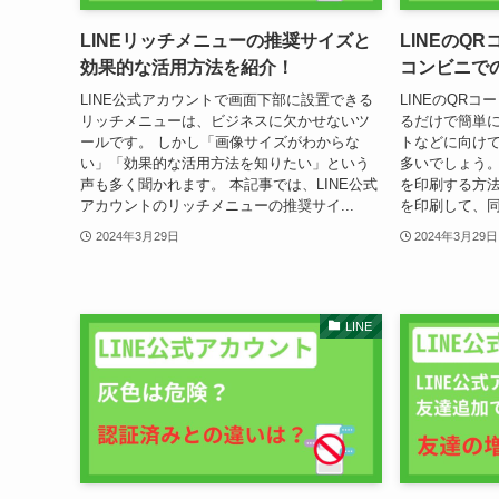
LINEリッチメニューの推奨サイズと
LINEのQ
効果的な活用方法を紹介！
コンビニで
LINE公式アカウントで画面下部に設置できる
LINEのQR
リッチメニューは、ビジネスに欠かせないツ
るだけで簡単
ールです。 しかし「画像サイズがわからな
トなどに向け
い」「効果的な活用方法を知りたい」という
多いでしょう。
声も多く聞かれます。 本記事では、LINE公式
を印刷する方法
アカウントのリッチメニューの推奨サイ...
を印刷して、同
2024年3月29日
2024年3月29日
LINE