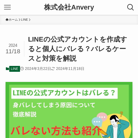
株式会社Anvery
ホーム
LINE
LINEの公式アカウントを作成す
2024
ると個人にバレる？バレるケー
11/18
スと対策を解説
2024年3月22日
2024年11月18日
LINE