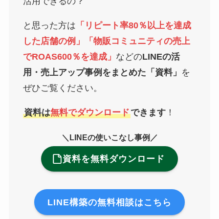
活用できるの？
と思った方は
「リピート率80％以上を達成
した店舗の例」「物販コミュニティの売上
でROAS600％を達成」
などの
LINEの活
用・売上アップ事例をまとめた「資料」
を
ぜひご覧ください。
資料は
無料でダウンロード
できます
！
＼LINEの使いこなし事例／
資料を無料ダウンロード
LINE構築の無料相談はこちら