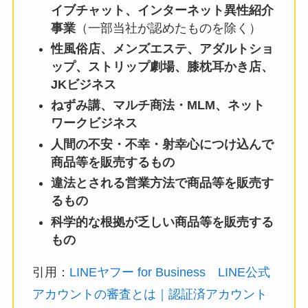
イブチャット、インターネット異性紹介
事業
（一部当社が認めたものを除く）
性風俗店、メンズエステ、アダルトショ
ップ、ストリップ劇場、膝枕耳かき店、
JKビジネス
ねずみ講、マルチ商法・MLM、ネット
ワークビジネス
人間の不安・不幸・射幸心につけ込んで
商品等を販売するもの
違法とされる営業方法で商品等を販売す
るもの
科学的な根拠が乏しい商品等を販売する
もの
引用：
LINEヤフー for Business LINE公式
アカウントの審査とは｜認証済アカウント