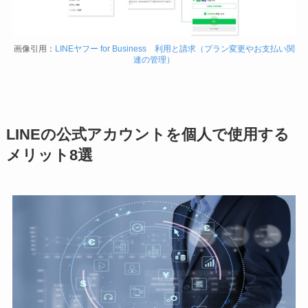
画像引用：
LINEヤフー for Business 利用と請求（プラン変更やお支払い関
連の管理）
LINEの公式アカウントを個人で使用する
メリット8選