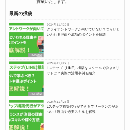
貢献いたします。
最新の投稿
2024年11月29日
クライアントワークが向いていない？つらいと
いわれる理由や成功のポイントを解説
LINE構築
2024年11月27日
Lステップ（LINE）構築をスクールで学ぶメリ
ットは？実際の活用事例も紹介
LINE構築
2024年11月26日
Lステップ構築代行ができるフリーランスがあ
つい！理由や必要スキルを解説