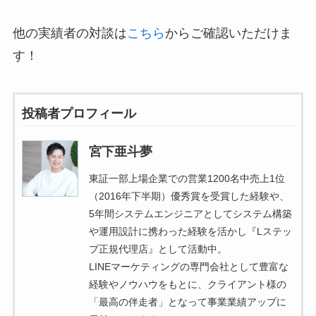
他の実績者の対談は
こちら
からご確認いただけま
す！
投稿者プロフィール
宮下亜斗夢
東証一部上場企業での営業1200名中売上1位
（2016年下半期）優秀賞を受賞した経験や、
5年間システムエンジニアとしてシステム構築
や運用設計に携わった経験を活かし『Lステッ
プ正規代理店』として活動中。
LINEマーケティングの専門会社として豊富な
経験やノウハウをもとに、クライアント様の
「最高の伴走者」となって事業業績アップに