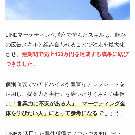
LINEマーケティング講座で学んだスキルは、既存
の広告スキルと組み合わせることで効果を最大化
させ
、短期間で売上450万円を達成する成果に結び
つきました。
個別面談でのアドバイスや豊富なテンプレートを
活用し、提案力と実行力を磨いたりくさんの事例
は
「営業力に不安がある人」「マーケティング全
体を学びたい人」にとって参考になる
でしょう。
LINEを活用した案件獲得のノウハウを知りたい