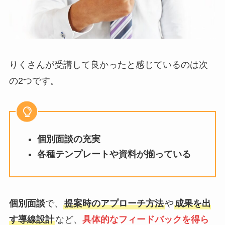
りくさんが受講して良かったと感じているのは次
の2つです。
個別面談の充実
各種テンプレートや資料が揃っている
個別面談
で、
提案時のアプローチ方法
や
成果を出
す導線設計
など、
具体的なフィードバックを得ら