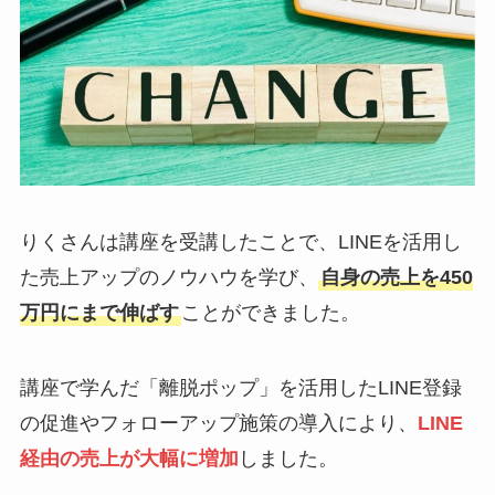
りくさんは講座を受講したことで、LINEを活用し
た売上アップのノウハウを学び、
自身の売上を450
万円にまで伸ばす
ことができました。
講座で学んだ「離脱ポップ」を活用したLINE登録
の促進やフォローアップ施策の導入により、
LINE
経由の売上が大幅に増加
しました。