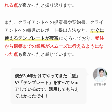
れる点
が良かったと振り返ります。
また、クライアントへの提案書や契約書、クライ
アントへの毎月のレポート提出方法など、
すぐに
使えるテンプレートが豊富
にそろっており、
受注
から構築までの業務がスムーズに行えるようにな
った点
も良かったと感じています。
僕が3,4年かけてやってきた「型」
や「テンプレート」をすべてシェ
宮下亜斗夢
アしているので、活用してもらえ
てよかったです！