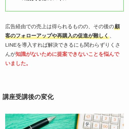
広告経由での売上は得られるものの、その後の
顧
客のフォローアップや再購入の促進が難しく
、
LINEを導入すれば解決できるにも関わらずりくさ
んが
知識がないために提案できないことを悩んで
いました。
講座受講後の変化