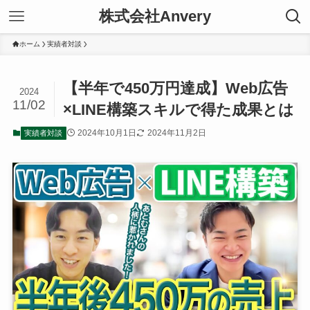
株式会社Anvery
ホーム
実績者対談
【半年で450万円達成】Web広告
2024
11/02
×LINE構築スキルで得た成果とは
2024年10月1日
2024年11月2日
実績者対談