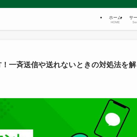
ホーム
サ
HOME
Ser
り方！一斉送信や送れないときの対処法を解