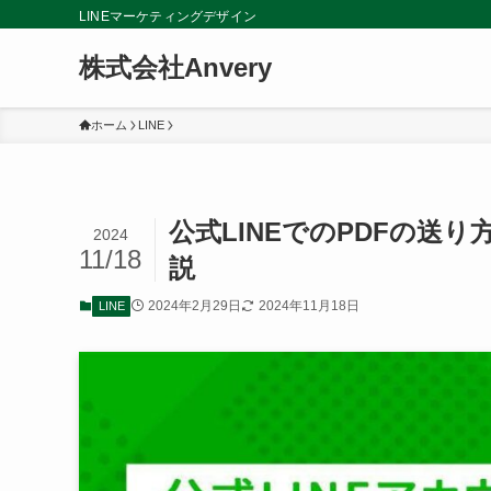
LINEマーケティングデザイン
株式会社Anvery
ホーム
LINE
公式LINEでのPDFの送
2024
11/18
説
2024年2月29日
2024年11月18日
LINE