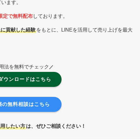
ています。
方限定で無料配布
しております。
売上に貢献した経験
をもとに、LINEを活用して売り上げを最大
用法を無料でチェック
／
ダウンロードはこちら
構築の無料相談はこちら
利用したい方
は、ぜひご相談ください！