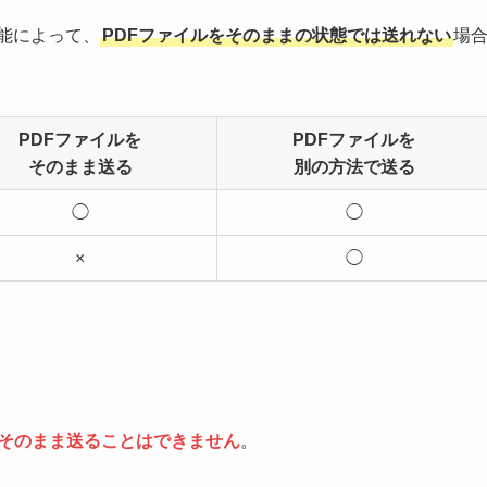
機能によって、
PDFファイルをそのままの状態では送れない
場
PDFファイルを
PDFファイルを
そのまま送る
別の方法で送る
◯
◯
×
◯
をそのまま送ることはできません
。