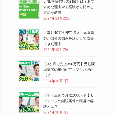
LINE構築代行の副業とは？おす
すめな理由や未経験から始める
方法を解説
2024年11月22日
【毎月40万の安定収入】元看護
師が自分の強みを活かして成長
できた理由
2024年10月7日
【3ヶ月で売上350万円】元動画
編集者の単価がアップした理由
は？
2024年10月7日
【チーム化で月収1000万円】L
ステップの継続案件の獲得の秘
訣とは？
2024年10月4日