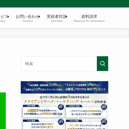
ービス
お問い合わせ
実績者対談
資料請求
vice
Contact
interview
Request for information