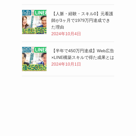
【人脈・経験・スキル0】元看護
師が3ヶ月で1979万円達成でき
た理由
2024年10月4日
【半年で450万円達成】Web広告
×LINE構築スキルで得た成果とは
2024年10月1日