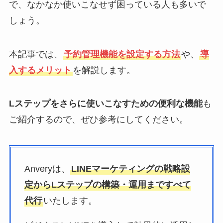
で、なかなか使いこなせず困っている人も多いで
しょう。
本記事では、
予約管理機能を設定する方法
や、
導
入するメリット
を解説します。
Lステップをさらに使いこなすための便利な機能
も
ご紹介するので、ぜひ参考にしてください。
Anveryは、
LINEマーケティングの戦略設
定からLステップの構築・運用まですべて
代行
いたします。